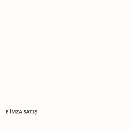
E İMZA SATIŞ