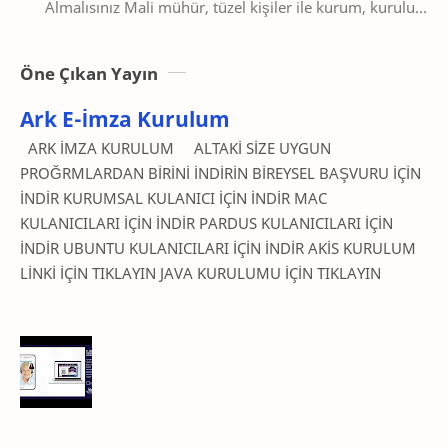
Almalısınız Mali mühür, tüzel kişiler ile kurum, kuruluş
ve işletmeler tarafından elektronik belge olarak o…
Öne Çıkan Yayın
Ark E-İmza Kurulum
ARK İMZA KURULUM ALTAKİ SİZE UYGUN
PROĞRMLARDAN BİRİNİ İNDİRİN BİREYSEL BAŞVURU İÇİN
İNDİR KURUMSAL KULANICI İÇİN İNDİR MAC
KULANICILARI İÇİN İNDİR PARDUS KULANICILARI İÇİN
İNDİR UBUNTU KULANICILARI İÇİN İNDİR AKİS KURULUM
LİNKİ İÇİN TIKLAYIN JAVA KURULUMU İÇİN TIKLAYIN