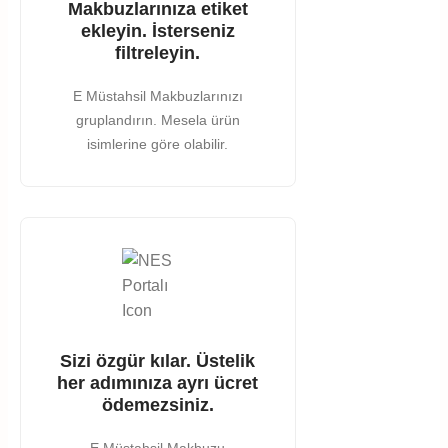
Makbuzlarınıza etiket
ekleyin. İsterseniz
filtreleyin.
E Müstahsil Makbuzlarınızı
gruplandırın. Mesela ürün
isimlerine göre olabilir.
Sizi özgür kılar. Üstelik
her adımınıza ayrı ücret
ödemezsiniz.
E Müstahsil Makbuzu