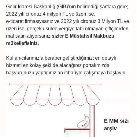
Gelir İdaresi Başkanlığı(GİB)’nın belirlediği şartlara göre;
2022 yılı cironuz 4 milyon TL ve üzeri ise,
e-ticaret firmasıysanız ve 2022 yılı cironuz 3 Milyon TL ve
üzeri ise, gerçek usulde vergiye tabi olmayan çiftçilerden
mal satın alıyorsanız
sizler E Müstahsil Makbuzu
mükellefisiniz.
Kullanıcılarımızla beraber geliştirdiğimiz; en detaylı
hizmeti en kolay şekilde alacağınız portalımızda
başvurunuzu yaptığınız an itibariyle çalışmaya başlayın.
E MM sizi
arşiv