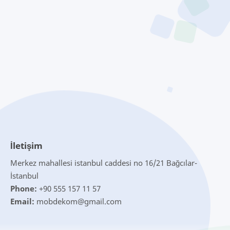
İletişim
Merkez mahallesi istanbul caddesi no 16/21 Bağcılar-
İstanbul
Phone:
+90 555 157 11 57
Email:
mobdekom@gmail.com