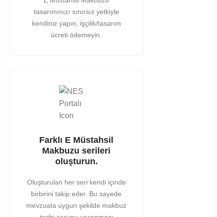
tasarımınızı sınırsız yetkiyle
kendiniz yapın, işçilik/tasarım
ücreti ödemeyin.
Farklı E Müstahsil
Makbuzu serileri
oluşturun.
Oluşturulan her seri kendi içinde
birbirini takip eder. Bu sayede
mevzuata uygun şekilde makbuz
tarihi sorunu yaşanması