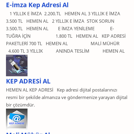
E-İmza Kep Adresi Al
1 YILLIK E İMZA 2.200.TL HEMEN AL 3 YILLIK E İMZA
3.500 TL HEMEN AL 2 YILLIK E İMZA STOK SORUN
3.500.TL HEMEN AL E İMZA YENİLEME E-
TUĞRA İÇİN 1.800 TL HEMEN AL KEP ADRESİ
PAKETLERİ 700 TL HEMEN AL MALİ MÜHÜR
4.600 TL 3 YILLIK ANINDA TESLİM HEMEN AL
KEP ADRESİ AL
HEMEN AL KEP ADRESİ Kep adresi dijital postalarınızı
resmi bir şekilde almanıza ve göndermenize yarayan dijital
bir çözümdür.