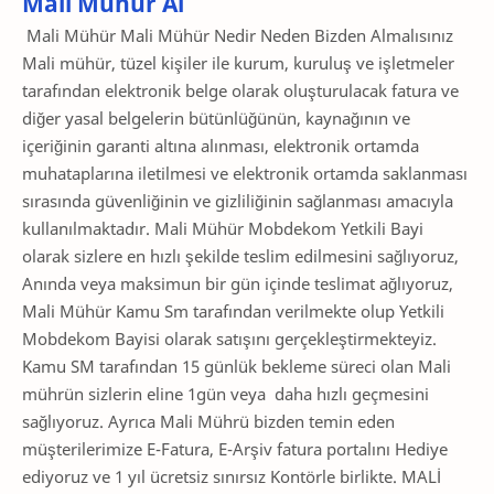
Mali Mühür Al
Mali Mühür Mali Mühür Nedir Neden Bizden Almalısınız
Mali mühür, tüzel kişiler ile kurum, kuruluş ve işletmeler
tarafından elektronik belge olarak oluşturulacak fatura ve
diğer yasal belgelerin bütünlüğünün, kaynağının ve
içeriğinin garanti altına alınması, elektronik ortamda
muhataplarına iletilmesi ve elektronik ortamda saklanması
sırasında güvenliğinin ve gizliliğinin sağlanması amacıyla
kullanılmaktadır. Mali Mühür Mobdekom Yetkili Bayi
olarak sizlere en hızlı şekilde teslim edilmesini sağlıyoruz,
Anında veya maksimun bir gün içinde teslimat ağlıyoruz,
Mali Mühür Kamu Sm tarafından verilmekte olup Yetkili
Mobdekom Bayisi olarak satışını gerçekleştirmekteyiz.
Kamu SM tarafından 15 günlük bekleme süreci olan Mali
mührün sizlerin eline 1gün veya daha hızlı geçmesini
sağlıyoruz. Ayrıca Mali Mührü bizden temin eden
müşterilerimize E-Fatura, E-Arşiv fatura portalını Hediye
ediyoruz ve 1 yıl ücretsiz sınırsız Kontörle birlikte. MALİ