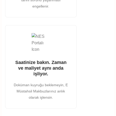
engellenir.
Saatinize bakın. Zaman
ve maliyet aynı anda
işliyor.
Doküman kuyruğu beklemeyin, E
Müstahsil Makbuzlarınız anlık
olarak işlensin.