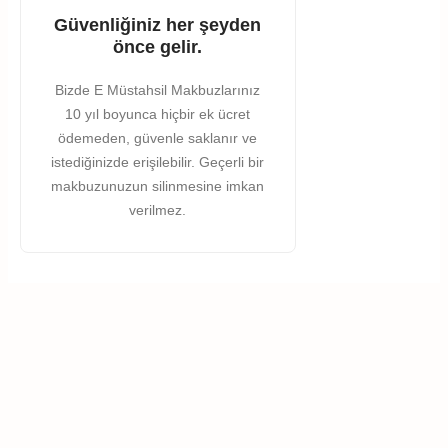
Güvenliğiniz her şeyden
önce gelir.
Bizde E Müstahsil Makbuzlarınız
10 yıl boyunca hiçbir ek ücret
ödemeden, güvenle saklanır ve
istediğinizde erişilebilir. Geçerli bir
makbuzunuzun silinmesine imkan
verilmez.