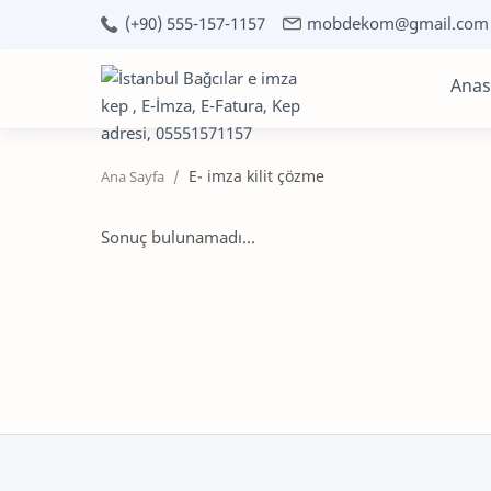
(+90) 555-157-1157
mobdekom@gmail.com
Anas
E- imza kilit çözme
Sonuç bulunamadı...