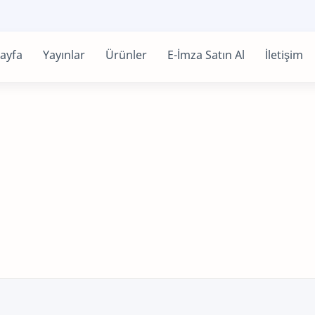
ayfa
Yayınlar
Ürünler
E-İmza Satın Al
İletişim